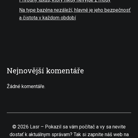
Na type bazéna nezáleží, hlavné je jeho bezpečnosť
a čistota v každom období
Nejnovější komentáře
Žádné komentáře.
©
2026
Lasr
–
Pokazil sa vám počítač a vy sa nevite
dostať k aktuálnym správam? Tak si zapnite náš web na