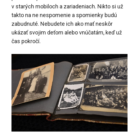
v starých mobiloch a zariadeniach. Nikto si už
takto na ne nespomenie a spomienky budú
zabudnuté. Nebudete ich ako mať neskôr
ukázať svojim deťom alebo vnúčatám, keď už
čas pokročí.