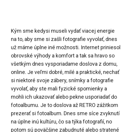
Kým sme kedysi museli vydať viacej energie
na to, aby sme si zašli fotografie vyvolať, dnes
už máme úplne iné možnosti. Internet priniesol
obrovské výhody a komfort a tak sa hravo so
všetkým dnes vysporiadame doslova z domu,
online. Je veľmi dobré, milé a praktické, nechať
si niektoré svoje zábery, snímky a fotografie
vyvolať, aby ste mali fyzické spomienky a
mohli ich ukazovať alebo pekne usporiadať do
fotoalbumu. Je to doslova až RETRO zážitkom
prezerať si fotoalbum. Dnes sme síce zvyknutí
na úplne inú kultúru, čo sa týka fotografií, no
potom sú poväčšine zabudnuté alebo stratené