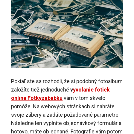
Pokiaľ ste sa rozhodli, že si podobný fotoalbum
založíte tiež jednoduché
v
yvolanie fotiek
online Fotkyzababku
vám v tom skvelo
pomôže. Na webových stránkach si nahráte
svoje zábery a zadáte požadované parametre.
Následne len vyplníte objednávkový formulár a
hotovo, máte objednané. Fotografie vám potom