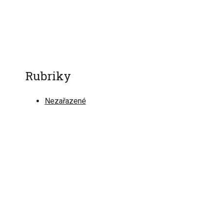
Rubriky
Nezařazené