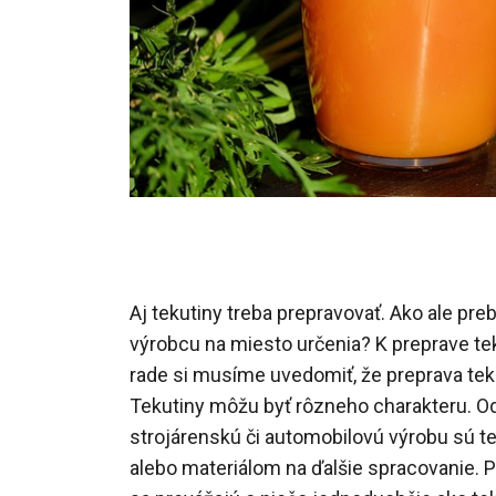
Aj tekutiny treba prepravovať. Ako ale pre
výrobcu na miesto určenia? K preprave te
rade si musíme uvedomiť, že preprava tek
Tekutiny môžu byť rôzneho charakteru. O
strojárenskú či automobilovú výrobu sú t
alebo materiálom na ďalšie spracovanie. 