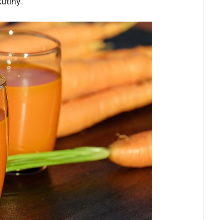
utiny.