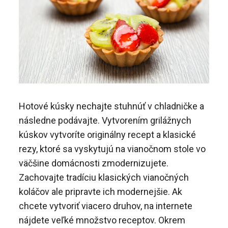
Hotové kúsky nechajte stuhnúť v chladničke a
následne podávajte. Vytvorením grilážnych
kúskov vytvoríte originálny recept a klasické
rezy, ktoré sa vyskytujú na vianočnom stole vo
väčšine domácnosti zmodernizujete.
Zachovajte tradíciu klasických vianočných
koláčov ale pripravte ich modernejšie. Ak
chcete vytvoriť viacero druhov, na internete
nájdete veľké množstvo receptov. Okrem