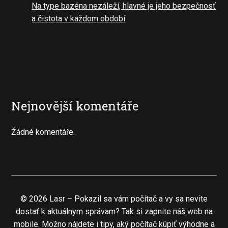
Na type bazéna nezáleží, hlavné je jeho bezpečnosť
a čistota v každom období
Nejnovější komentáře
Žádné komentáře.
©
2026
Lasr
–
Pokazil sa vám počítač a vy sa nevite
dostať k aktuálnym správam? Tak si zapnite náš web na
mobile. Možno nájdete i tipy, aký počítač kúpiť výhodne a