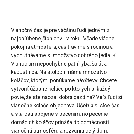
Vianočný čas je pre väčšinu ľudí jedným z
najobľúbenejších chvíľ v roku. Všade vládne
pokojná atmosféra, čas trávime s rodinou a
vychutnávame si množstvo dobrého jedla. K
Vianociam nepochybne patrí ryba, šalát a
kapustnica. Na stoloch máme množstvo
koláčov, ktorými ponúkame návštevy. Chcete
vytvoriť úžasne koláče po ktorých si každý
povie, že ste naozaj dobrá gazdiná? Veľa ľudí si
vianočné koláče objednáva. Ušetria si síce čas
a starosti spojené s pečením, no pečenie
domácich koláčov prináša do domácnosti
vianočnú atmosféru a rozvonia celý dom.