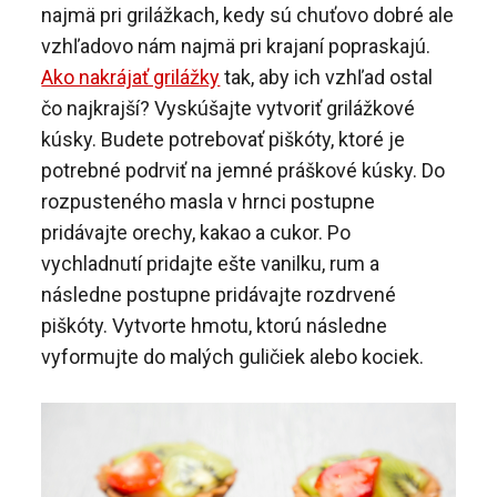
najmä pri grilážkach, kedy sú chuťovo dobré ale
vzhľadovo nám najmä pri krajaní popraskajú.
Ako nakrájať grilážky
tak, aby ich vzhľad ostal
čo najkrajší? Vyskúšajte vytvoriť grilážkové
kúsky. Budete potrebovať piškóty, ktoré je
potrebné podrviť na jemné práškové kúsky. Do
rozpusteného masla v hrnci postupne
pridávajte orechy, kakao a cukor. Po
vychladnutí pridajte ešte vanilku, rum a
následne postupne pridávajte rozdrvené
piškóty. Vytvorte hmotu, ktorú následne
vyformujte do malých guličiek alebo kociek.