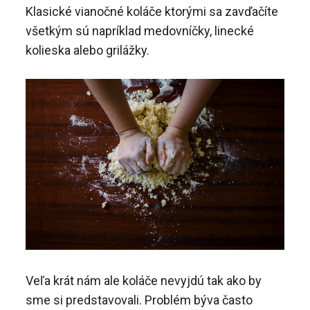
Klasické vianočné koláče ktorými sa zavďačíte
všetkým sú napríklad medovníčky, linecké
kolieska alebo grilážky.
Veľa krát nám ale koláče nevyjdú tak ako by
sme si predstavovali. Problém býva často