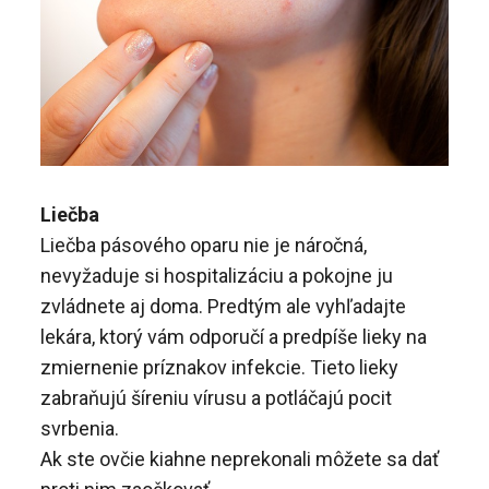
Liečba
Liečba pásového oparu nie je náročná,
nevyžaduje si hospitalizáciu a pokojne ju
zvládnete aj doma. Predtým ale vyhľadajte
lekára, ktorý vám odporučí a predpíše lieky na
zmiernenie príznakov infekcie. Tieto lieky
zabraňujú šíreniu vírusu a potláčajú pocit
svrbenia.
Ak ste ovčie kiahne neprekonali môžete sa dať