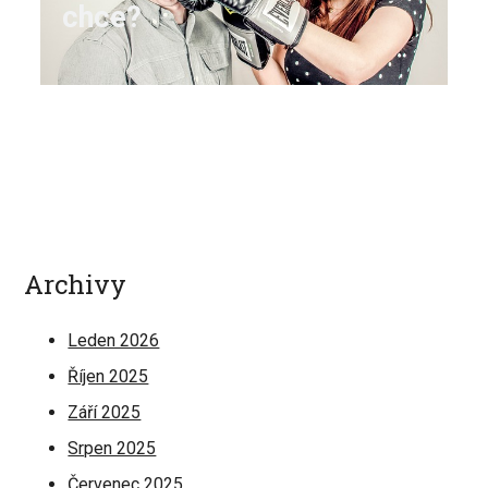
chce?
Archivy
Leden 2026
Říjen 2025
Září 2025
Srpen 2025
Červenec 2025