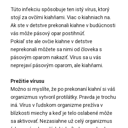
Túto infekciu spôsobuje ten istý vírus, ktorý
stojí za ovčími kiahňami. Viac o kiahniach na.
Ak ste v detstve prekonali kiahne v budúcnosti
vás môže pásový opar postihnúť.
Pokiaľ ste ale ovčie kiahne v detstve
neprekonali môžete sa nimi od človeka s
pásovým oparom nakaziť. Vírus sa u vás
neprejaví pásovým oparom, ale kiahňami.
Prežitie vírusu
Možno si myslíte, že po prekonaní kiahní si váš
organizmus vytvoril protilátky. Pravda je trochu
iná. Vírus v ľudskom organizme prežíva v
blízkosti miechy a keď je telo oslabené môže
sa aktivovať. Nezasiahne už celý organizmus