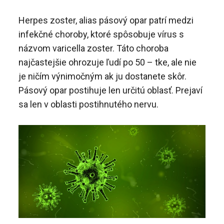
Herpes zoster, alias pásový opar patrí medzi
infekčné choroby, ktoré spôsobuje vírus s
názvom varicella zoster. Táto choroba
najčastejšie ohrozuje ľudí po 50 – tke, ale nie
je ničím výnimočným ak ju dostanete skôr.
Pásový opar postihuje len určitú oblasť. Prejaví
sa len v oblasti postihnutého nervu.