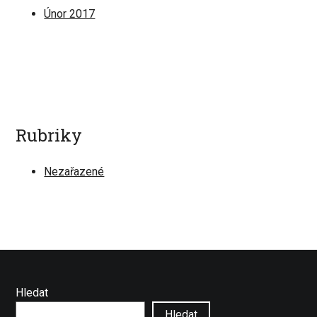
Únor 2017
Rubriky
Nezařazené
Hledat
Hledat