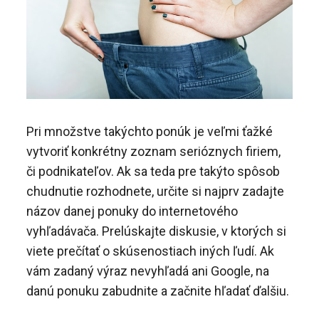
Pri množstve takýchto ponúk je veľmi ťažké
vytvoriť konkrétny zoznam serióznych firiem,
či podnikateľov. Ak sa teda pre takýto spôsob
chudnutie rozhodnete, určite si najprv zadajte
názov danej ponuky do internetového
vyhľadávača. Prelúskajte diskusie, v ktorých si
viete prečítať o skúsenostiach iných ľudí. Ak
vám zadaný výraz nevyhľadá ani Google, na
danú ponuku zabudnite a začnite hľadať ďalšiu.