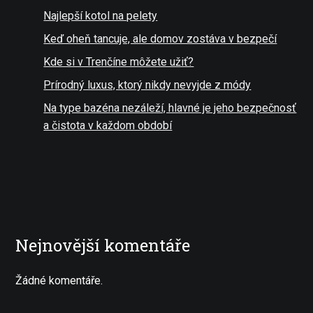
Najlepší kotol na pelety
Keď oheň tancuje, ale domov zostáva v bezpečí
Kde si v Trenčíne môžete užiť?
Prírodný luxus, ktorý nikdy nevyjde z módy
Na type bazéna nezáleží, hlavné je jeho bezpečnosť
a čistota v každom období
Nejnovější komentáře
Žádné komentáře.