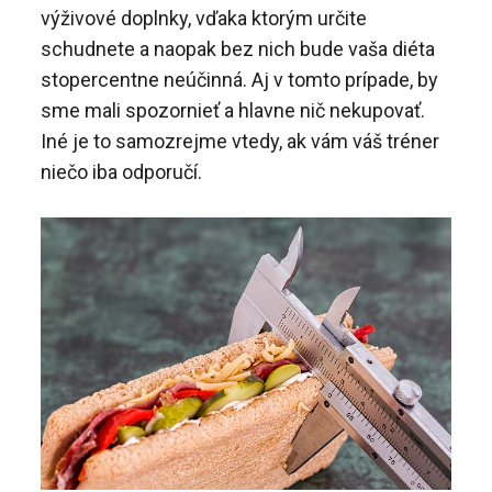
výživové doplnky, vďaka ktorým určite
schudnete a naopak bez nich bude vaša diéta
stopercentne neúčinná. Aj v tomto prípade, by
sme mali spozornieť a hlavne nič nekupovať.
Iné je to samozrejme vtedy, ak vám váš tréner
niečo iba odporučí.