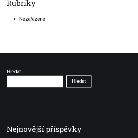
Rubriky
Nezařazené
Hledat
Hledat
Nejnovější příspěvky