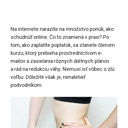
Na internete narazíte na množstvo ponúk, ako
schudnúť online. Čo to znamená v praxi? Po
tom, ako zaplatíte poplatok, sa stanete členom
kurzu, ktorý prebieha prostredníctvom e-
mailov a zasielania rôznych diétnych plánov
a rád na redukciu váhy. Nemusí ísť vôbec o zlú
voľbu. Dôležité však je, nenaletieť
podvodníkom.