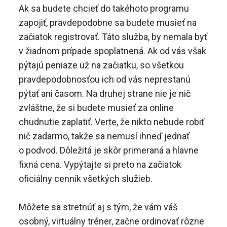
Ak sa budete chcieť do takéhoto programu
zapojiť, pravdepodobne sa budete musieť na
začiatok registrovať. Táto služba, by nemala byť
v žiadnom prípade spoplatnená. Ak od vás však
pýtajú peniaze už na začiatku, so všetkou
pravdepodobnosťou ich od vás neprestanú
pýtať ani časom. Na druhej strane nie je nič
zvláštne, že si budete musieť za online
chudnutie zaplatiť. Verte, že nikto nebude robiť
nič zadarmo, takže sa nemusí ihneď jednať
o podvod. Dôležitá je skôr primeraná a hlavne
fixná cena. Vypýtajte si preto na začiatok
oficiálny cenník všetkých služieb.
Môžete sa stretnúť aj s tým, že vám váš
osobný, virtuálny tréner, začne ordinovať rôzne