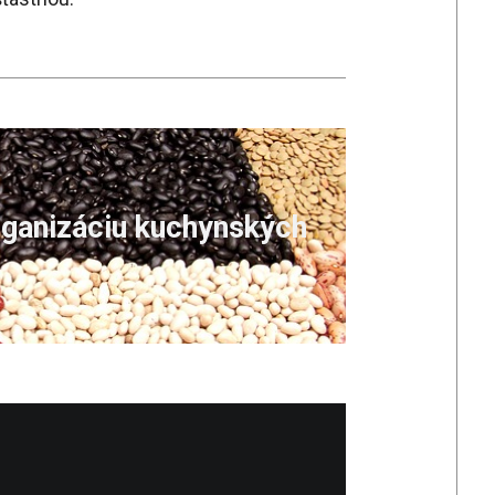
rganizáciu kuchynských