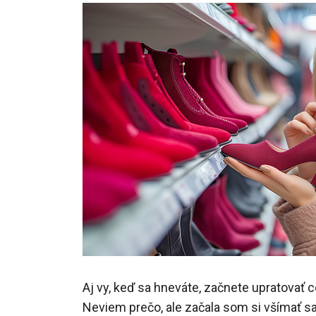
Aj vy, keď sa hneváte, začnete upratovať 
Neviem prečo, ale začala som si všímať s