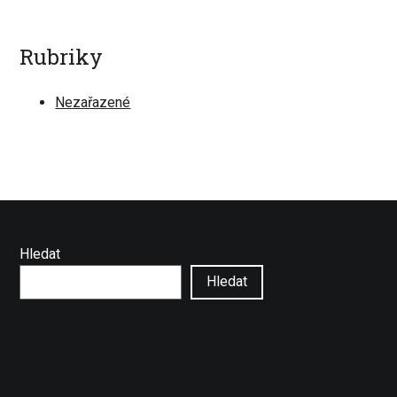
Rubriky
Nezařazené
Hledat
Hledat