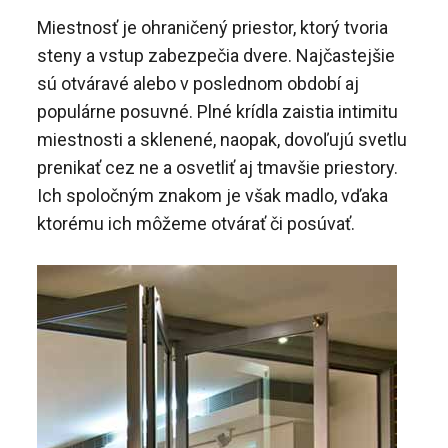
Miestnosť je ohraničený priestor, ktorý tvoria
steny a vstup zabezpečia dvere. Najčastejšie
sú otváravé alebo v poslednom období aj
populárne posuvné. Plné krídla zaistia intimitu
miestnosti a sklenené, naopak, dovoľujú svetlu
prenikať cez ne a osvetliť aj tmavšie priestory.
Ich spoločným znakom je však madlo, vďaka
ktorému ich môžeme otvárať či posúvať.