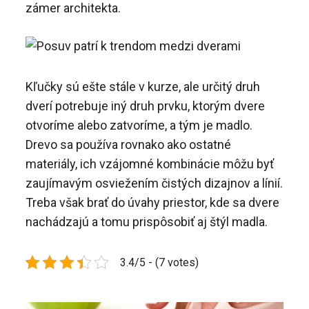
zámer architekta.
Kľučky sú ešte stále v kurze, ale určitý druh
dverí potrebuje iný druh prvku, ktorým dvere
otvoríme alebo zatvoríme, a tým je madlo.
Drevo sa používa rovnako ako ostatné
materiály, ich vzájomné kombinácie môžu byť
zaujímavým osviežením čistých dizajnov a línií.
Treba však brať do úvahy priestor, kde sa dvere
nachádzajú a tomu prispôsobiť aj štýl madla.
3.4/5 - (7 votes)