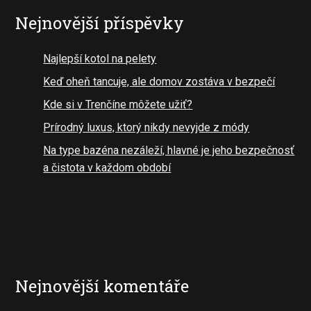
Nejnovější příspěvky
Najlepší kotol na pelety
Keď oheň tancuje, ale domov zostáva v bezpečí
Kde si v Trenčíne môžete užiť?
Prírodný luxus, ktorý nikdy nevyjde z módy
Na type bazéna nezáleží, hlavné je jeho bezpečnosť
a čistota v každom období
Nejnovější komentáře