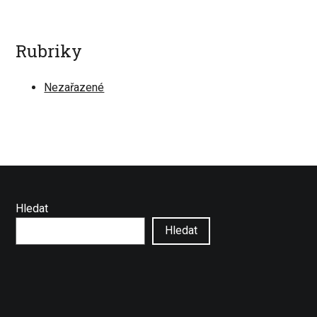
Rubriky
Nezařazené
Hledat
Hledat