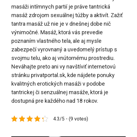
masáži intímnych partií je práve tantrická
masáž zdrojom sexuálnej túžby a aktivít.
Zažiť
tantra masáž už nie je v dnešnej dobe nič
výnimočné. Masáž, ktorá vás prevedie
poznaním vlastného tela, ale aj mysle
zabezpečí vyrovnaný a uvedomelý prístup s
svojmu telu, ako aj vnútornému prostrediu.
Neváhajte preto ani vy navštíviť internetovú
stránku privatportal.sk, kde nájdete ponuky
kvalitných erotických masáži v podobe
tantrickej či senzuálnej masáže, ktorá je
dostupná pre každého nad 18 rokov.
4.3/5 - (9 votes)