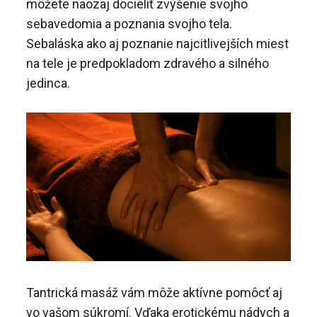
môžete naozaj docieliť zvýšenie svojho
sebavedomia a poznania svojho tela.
Sebaláska ako aj poznanie najcitlivejších miest
na tele je predpokladom zdravého a silného
jedinca.
Tantrická masáž vám môže aktívne pomôcť aj
vo vašom súkromí. Vďaka erotickému nádych a