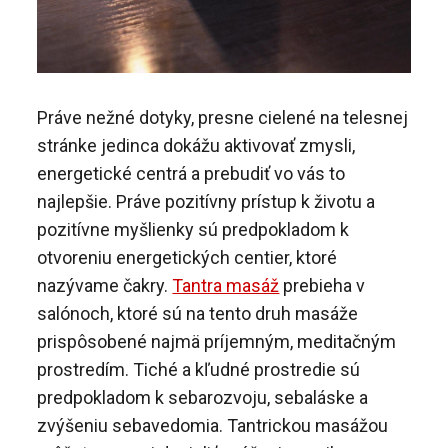
Práve nežné dotyky, presne cielené na telesnej
stránke jedinca dokážu aktivovať zmysli,
energetické centrá a prebudiť vo vás to
najlepšie. Práve pozitívny prístup k životu a
pozitívne myšlienky sú predpokladom k
otvoreniu energetických centier, ktoré
nazývame čakry.
Tantra masáž
prebieha v
salónoch, ktoré sú na tento druh masáže
prispôsobené najmä príjemným, meditačným
prostredím. Tiché a kľudné prostredie sú
predpokladom k sebarozvoju, sebaláske a
zvýšeniu sebavedomia. Tantrickou masážou