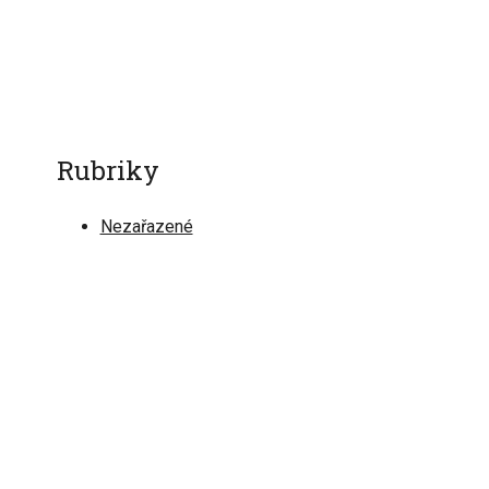
Rubriky
Nezařazené