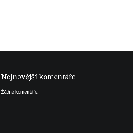
Nejnovější komentáře
Žádné komentáře.