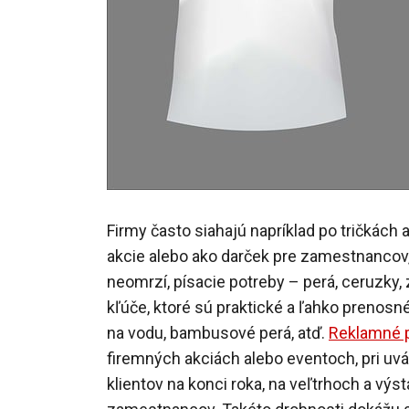
Firmy často siahajú napríklad po tričkách 
akcie alebo ako darček pre zamestnancov, 
neomrzí, písacie potreby – perá, ceruzky,
kľúče, ktoré sú praktické a ľahko prenosn
na vodu, bambusové perá, atď.
Reklamné p
firemných akciách alebo eventoch, pri uv
klientov na konci roka, na veľtrhoch a výst