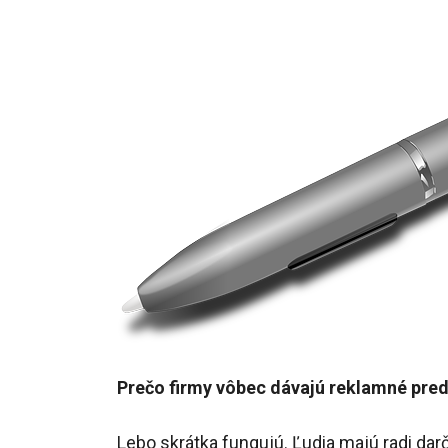
Prečo firmy vôbec dávajú reklamné pre
Lebo skrátka fungujú. Ľudia majú radi darč