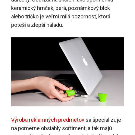
keramický hrnček, perá, poznámkový blok
alebo tričko je veľmi milá pozornosť, ktorá
poteší a zlepší náladu.
Výroba reklamných predmetov
sa špecializuje
na pomerne obsiahly sortiment, a tak majú