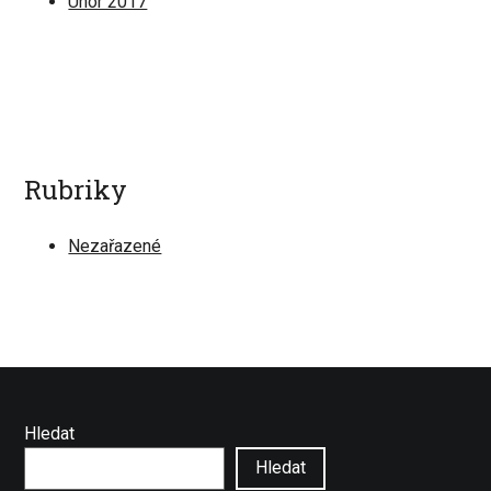
Únor 2017
Rubriky
Nezařazené
Hledat
Hledat