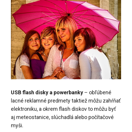
USB flash disky a powerbanky
– obľúbené
lacné reklamné predmety taktiež môžu zahŕňať
elektroniku, a okrem flash diskov to môžu byť
aj meteostanice, slúchadlá alebo počítačové
myši.